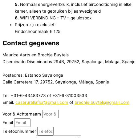
5.
Normaal energieverbruik, inclusief airconditioning in elke
kamer, alleen te gebruiken bij aanwezigheid
6.
WIFI VERBINDING – TV – geluidsbox
Prijzen zijn exclusief:
Eindschoonmaak € 125
Contact gegevens
Maurice Aarts en Brechje Buytels
Diseminado Diseminados 294B, 29752, Sayalonga, Málaga, Spanje
Postadres: Estanco Sayalonga
Calle Carretera 17, 29752, Sayalonga, Málaga, Spanje
Tel. +31-6-43483773 of +31-6-31003533
Email:
casarurallaflor@gmail.com
of
brechje.buytels@gmail.com
Voor & Achternaam
Email
Telefoonnummer