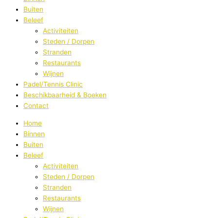
Buiten
Beleef
Activiteiten
Steden / Dorpen
Stranden
Restaurants
Wijnen
Padel/Tennis Clinic
Beschikbaarheid & Boeken
Contact
Home
Binnen
Buiten
Beleef
Activiteiten
Steden / Dorpen
Stranden
Restaurants
Wijnen