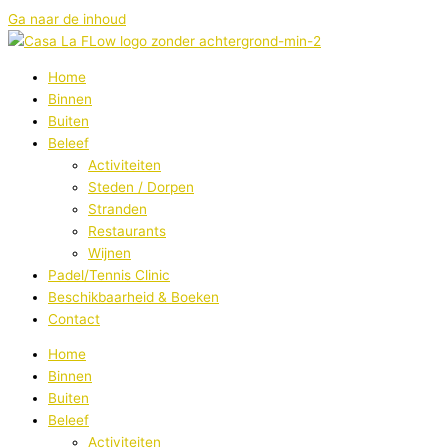
Ga naar de inhoud
Home
Binnen
Buiten
Beleef
Activiteiten
Steden / Dorpen
Stranden
Restaurants
Wijnen
Padel/Tennis Clinic
Beschikbaarheid & Boeken
Contact
Home
Binnen
Buiten
Beleef
Activiteiten