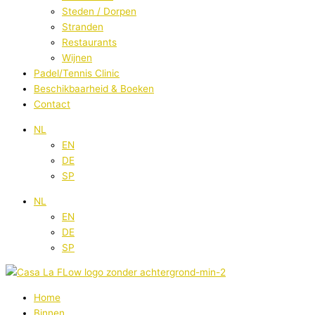
Steden / Dorpen
Stranden
Restaurants
Wijnen
Padel/Tennis Clinic
Beschikbaarheid & Boeken
Contact
NL
EN
DE
SP
NL
EN
DE
SP
Home
Binnen