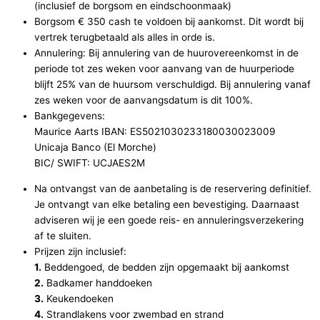
(inclusief de borgsom en eindschoonmaak)
Borgsom € 350 cash te voldoen bij aankomst. Dit wordt bij
vertrek terugbetaald als alles in orde is.
Annulering: Bij annulering van de huurovereenkomst in de
periode tot zes weken voor aanvang van de huurperiode
blijft 25% van de huursom verschuldigd. Bij annulering vanaf
zes weken voor de aanvangsdatum is dit 100%.
Bankgegevens:
Maurice Aarts IBAN: ES5021030233180030023009
Unicaja Banco (El Morche)
BIC/ SWIFT: UCJAES2M
Na ontvangst van de aanbetaling is de reservering definitief.
Je ontvangt van elke betaling een bevestiging. Daarnaast
adviseren wij je een goede reis- en annuleringsverzekering
af te sluiten.
Prijzen zijn inclusief:
1.
Beddengoed, de bedden zijn opgemaakt bij aankomst
2.
Badkamer handdoeken
3.
Keukendoeken
4.
Strandlakens voor zwembad en strand