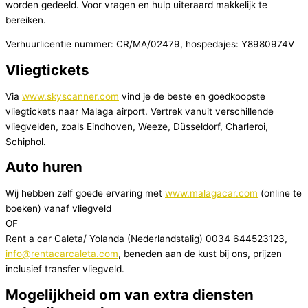
worden gedeeld. Voor vragen en hulp uiteraard makkelijk te
bereiken.
Verhuurlicentie nummer: CR/MA/02479, hospedajes: Y8980974V
Vliegtickets
Via
www.skyscanner.com
vind je de beste en goedkoopste
vliegtickets naar Malaga airport. Vertrek vanuit verschillende
vliegvelden, zoals Eindhoven, Weeze, Düsseldorf, Charleroi,
Schiphol.
Auto huren
Wij hebben zelf goede ervaring met
www.malagacar.com
(online te
boeken) vanaf vliegveld
OF
Rent a car Caleta/ Yolanda (Nederlandstalig) 0034 644523123,
info@rentacarcaleta.com
, beneden aan de kust bij ons, prijzen
inclusief transfer vliegveld.
Mogelijkheid om van extra diensten