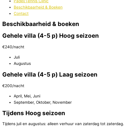
Padel/Tennis Clinic
Beschikbaarheid & Boeken
Contact
Beschikbaarheid & boeken
Gehele villa (4-5 p) Hoog seizoen
€
240
/nacht
Juli
Augustus
Gehele villa (4-5 p) Laag seizoen
€
200
/nacht
April, Mei, Juni
September, Oktober, November
Tijdens Hoog seizoen
Tijdens juli en augustus: alleen verhuur van zaterdag tot zaterdag.