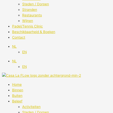
Steden / Dorpen
Stranden
Restaurants
Wijnen
Padel/Tennis Clinic
Beschikbaarheid & Boeken
Contact
NL
EN
NL
EN
Home
Binnen
Buiten
Beleef
Activiteiten
Steden / Dorpen