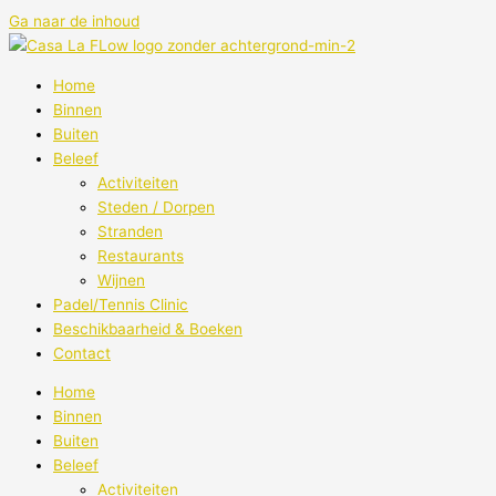
Ga naar de inhoud
Home
Binnen
Buiten
Beleef
Activiteiten
Steden / Dorpen
Stranden
Restaurants
Wijnen
Padel/Tennis Clinic
Beschikbaarheid & Boeken
Contact
Home
Binnen
Buiten
Beleef
Activiteiten