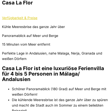
Casa La Flor
Verfügbarkeit & Preise
Kühle Meeresbrise das ganze Jahr über
Panoramablick auf Meer und Berge
15 Minuten vom Meer entfernt
Perfekte Lage in Andalusien, nahe Malaga, Nerja, Granada und
weißen Dörfern
Casa La Flor ist eine luxuriöse Ferienvilla
für 4 bis 5 Personen in Málaga/
Andalusien
Schöner Panoramablick (180 Grad) auf Meer und Berge mit
weißen Dörfern!
Die kühlende Meeresbrise ist das ganze Jahr über zu spüren
und macht die Stadt auch im Sommer zu einem beliebten
Reiseziel!