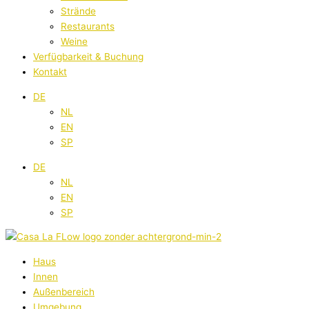
Strände
Restaurants
Weine
Verfügbarkeit & Buchung
Kontakt
DE
NL
EN
SP
DE
NL
EN
SP
Haus
Innen
Außenbereich
Umgebung