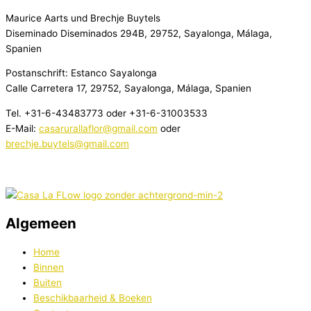
Maurice Aarts und Brechje Buytels
Diseminado Diseminados 294B, 29752, Sayalonga, Málaga,
Spanien
Postanschrift: Estanco Sayalonga
Calle Carretera 17, 29752, Sayalonga, Málaga, Spanien
Tel. +31-6-43483773 oder +31-6-31003533
E-Mail:
casarurallaflor@gmail.com
oder
brechje.buytels@gmail.com
Algemeen
Home
Binnen
Buiten
Beschikbaarheid & Boeken